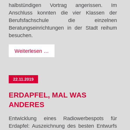
halbstündigen Vortrag angerissen. Im
Anschluss konnten die vier Klassen der
Berufsfachschule die einzelnen
Beratungseinrichtungen in der Stadt reihum
besuchen.
Let's
Weiterlesen …
talk
about
Sex...
22.11.2019
ERDAPFEL, MAL WAS
ANDERES
Entwicklung eines Radiowerbespots für
Erdapfel: Auszeichnung des besten Entwurfs