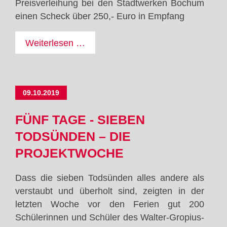
Preisverleihung bei den Stadtwerken Bochum
einen Scheck über 250,- Euro in Empfang
Gewonnen!
Weiterlesen …
Stadtwerkewettbewerb
09.10.2019
FÜNF TAGE - SIEBEN
TODSÜNDEN – DIE
PROJEKTWOCHE
Dass die sieben Todsünden alles andere als
verstaubt und überholt sind, zeigten in der
letzten Woche vor den Ferien gut 200
Schülerinnen und Schüler des Walter-Gropius-