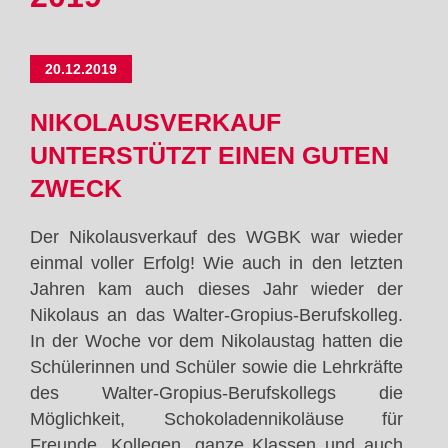
20.12.2019
NIKOLAUSVERKAUF
UNTERSTÜTZT EINEN GUTEN
ZWECK
Der Nikolausverkauf des WGBK war wieder
einmal voller Erfolg! Wie auch in den letzten
Jahren kam auch dieses Jahr wieder der
Nikolaus an das Walter-Gropius-Berufskolleg.
In der Woche vor dem Nikolaustag hatten die
Schülerinnen und Schüler sowie die Lehrkräfte
des Walter-Gropius-Berufskollegs die
Möglichkeit, Schokoladennikoläuse für
Freunde, Kollegen, ganze Klassen und auch