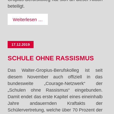
beteiligt.
Projekt
Weiterlesen …
zur
Erinnerungskultur
"Stolpersteine"
17.12.2019
SCHULE OHNE RASSISMUS
Das Walter-Gropius-Berufskolleg ist seit
diesem November auch offiziell in das
bundesweite „Courage-Netzwerk“ der
„Schulen ohne Rassismus“ eingebunden.
Damit endet das erste Kapitel eines eineinhalb
Jahre andauernden Kraftakts der
Schülervertretung, welche über 70 Prozent der