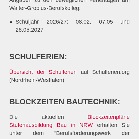
Angaben zu den beweglichen Ferientagen am
Walter-Gropius-Berufskolleg:
Schuljahr 2026/27: 08.02, 07.05 und
28.05.2027
SCHULFERIEN:
Übersicht der Schulferien
auf Schulferien.org
(Nordrhein-Westfalen)
BLOCKZEITEN BAUTECHNIK:
Die aktuellen
Blockzeitenpläne
Stufenausbildung Bau in NRW
erhalten Sie
unter dem "Berufsförderungswerk der