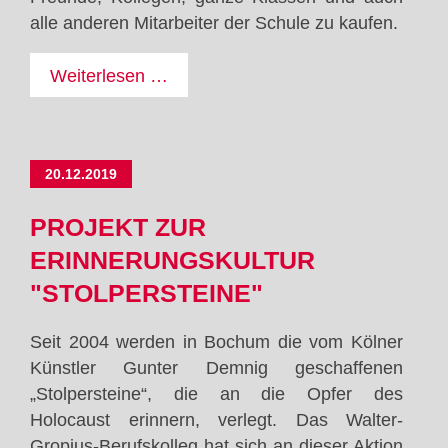
alle anderen Mitarbeiter der Schule zu kaufen.
Nikolausverkauf
Weiterlesen …
unterstützt
einen
guten
20.12.2019
Zweck
PROJEKT ZUR
ERINNERUNGSKULTUR
"STOLPERSTEINE"
Seit 2004 werden in Bochum die vom Kölner
Künstler Gunter Demnig geschaffenen
„Stolpersteine“, die an die Opfer des
Holocaust erinnern, verlegt. Das Walter-
Gropius-Berufskolleg hat sich an dieser Aktion