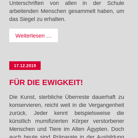
Unterschriften von allen in der Schule
arbeitenden Menschen gesammelt haben, um
das Siegel zu erhalten.
Schule
Weiterlesen …
ohne
Rassismus
17.12.2019
FÜR DIE EWIGKEIT!
Die Kunst, sterbliche Überreste dauerhaft zu
konservieren, reicht weit in die Vergangenheit
zurück. Jeder kennt beispielsweise die
künstlich mumifizierten Körper verstorbener
Menschen und Tiere im Alten Ägypten. Doch
auch heute sind Präparate in der Ausbildung