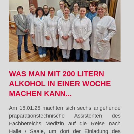
WAS MAN MIT 200 LITERN
ALKOHOL IN EINER WOCHE
MACHEN KANN...
Am 15.01.25 machten sich sechs angehende
präparationstechnische Assistenten des
Fachbereichs Medizin auf die Reise nach
Halle / Saale, um dort der Einladung des