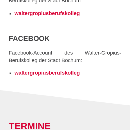
Berufskolleg der Stadt Bochum:
waltergropiusberufskolleg
FACEBOOK
Facebook-Account des Walter-Gropius-
Berufskolleg der Stadt Bochum:
waltergropiusberufskolleg
TERMINE