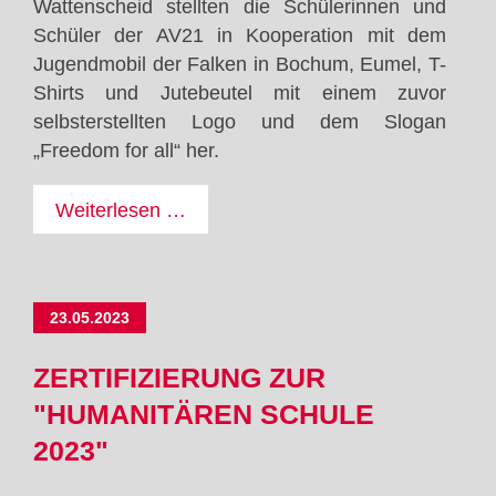
Wattenscheid stellten die Schülerinnen und
Schüler der AV21 in Kooperation mit dem
Jugendmobil der Falken in Bochum, Eumel, T-
Shirts und Jutebeutel mit einem zuvor
selbsterstellten Logo und dem Slogan
„Freedom for all“ her.
Druck
Weiterlesen …
für
Verständigung
23.05.2023
ZERTIFIZIERUNG ZUR
"HUMANITÄREN SCHULE
2023"