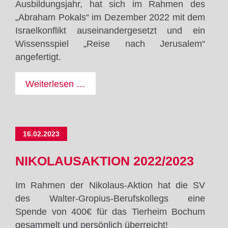
Ausbildungsjahr, hat sich im Rahmen des
„Abraham Pokals“ im Dezember 2022 mit dem
Israelkonflikt auseinandergesetzt und ein
Wissensspiel „Reise nach Jerusalem“
angefertigt.
Projekt
Weiterlesen …
Israelkonflikt
16.02.2023
NIKOLAUSAKTION 2022/2023
Im Rahmen der Nikolaus-Aktion hat die SV
des Walter-Gropius-Berufskollegs eine
Spende von 400€ für das Tierheim Bochum
gesammelt und persönlich überreicht!