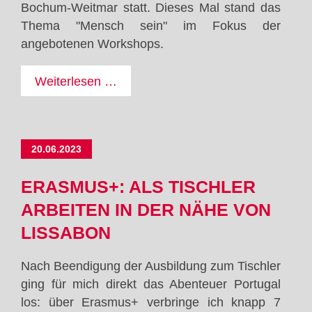
Bochum-Weitmar statt. Dieses Mal stand das
Thema "Mensch sein" im Fokus der
angebotenen Workshops.
Projektwoche
Weiterlesen …
-
Mensch
sein
20.06.2023
ERASMUS+: ALS TISCHLER
ARBEITEN IN DER NÄHE VON
LISSABON
Nach Beendigung der Ausbildung zum Tischler
ging für mich direkt das Abenteuer Portugal
los: über Erasmus+ verbringe ich knapp 7