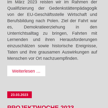
Im März 2023 reisten wir im Rahmen der
Qualifizierung der Gedenkstättenpädagogik
von der EU-Geschäftsstelle Wirtschaft und
Berufsbildung nach Polen. Ziel der Fahrt war
es, Demokratieerziehung in den
Unterrichtsalltag zu bringen, Fahrten mit
Lernenden und ihren Herausforderungen
einzuschätzen sowie historische Ereignisse,
Taten und ihre grausamen Auswirkungen auf
Menschen vor Ort nachzuempfinden.
Demokratie
Weiterlesen …
in
internationalen
Projekten
23.03.2023
stärken
PROJEKTWOCHE 2023