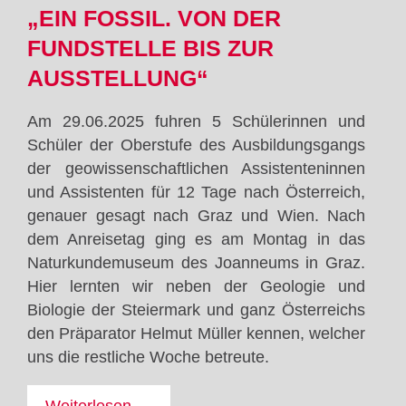
„EIN FOSSIL. VON DER
-
Technik
FUNDSTELLE BIS ZUR
hautnah
AUSSTELLUNG“
erleben
Am 29.06.2025 fuhren 5 Schülerinnen und
Schüler der Oberstufe des Ausbildungsgangs
der geowissenschaftlichen Assistenteninnen
und Assistenten für 12 Tage nach Österreich,
genauer gesagt nach Graz und Wien. Nach
dem Anreisetag ging es am Montag in das
Naturkundemuseum des Joanneums in Graz.
Hier lernten wir neben der Geologie und
Biologie der Steiermark und ganz Österreichs
den Präparator Helmut Müller kennen, welcher
uns die restliche Woche betreute.
Erasmus+:
Weiterlesen …