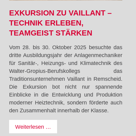
EXKURSION ZU VAILLANT –
TECHNIK ERLEBEN,
TEAMGEIST STÄRKEN
Vom 28. bis 30. Oktober 2025 besuchte das
dritte Ausbildungsjahr der Anlagenmechaniker
für Sanitär-, Heizungs- und Klimatechnik des
Walter-Gropius-Berufskollegs das
Traditionsunternehmen Vaillant in Remscheid.
Die Exkursion bot nicht nur spannende
Einblicke in die Entwicklung und Produktion
moderner Heiztechnik, sondern förderte auch
den Zusammenhalt innerhalb der Klasse.
Exkursion
Weiterlesen …
zu