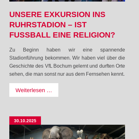
UNSERE EXKURSION INS
RUHRSTADION – IST
FUSSBALL EINE RELIGION?
Zu Beginn haben wir eine spannende
Stadionführung
bekommen. Wir haben viel über die
Geschichte des VfL Bochum
gelernt und durften Orte
.
sehen, die man sonst nur aus dem Fernsehen kennt
Unsere
Weiterlesen …
Exkursion
ins
Ruhrstadion
30.10.2025
–
Ist
Fußball