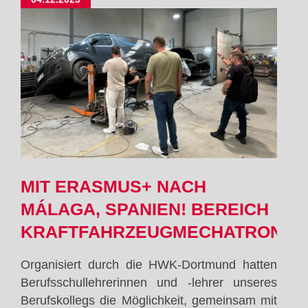
Westpeloponnes/
Griechenland
MIT ERASMUS+ NACH
MÁLAGA, SPANIEN! BEREICH
KRAFTFAHRZEUGMECHATRONIK
Organisiert durch die HWK-Dortmund hatten
Berufsschullehrerinnen und -lehrer unseres
Berufskollegs die Möglichkeit, gemeinsam mit