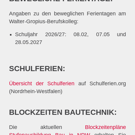
Angaben zu den beweglichen Ferientagen am
Walter-Gropius-Berufskolleg:
Schuljahr 2026/27: 08.02, 07.05 und
28.05.2027
SCHULFERIEN:
Übersicht der Schulferien
auf Schulferien.org
(Nordrhein-Westfalen)
BLOCKZEITEN BAUTECHNIK:
Die aktuellen
Blockzeitenpläne
Stufenausbildung Bau in NRW
erhalten Sie