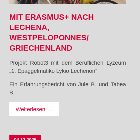
MIT ERASMUS+ NACH
LECHENA,
WESTPELOPONNES/
GRIECHENLAND
Projekt Robot3 mit dem Beruflichen Lyzeum
„1. Epaggelmatiko Lykio Lechenon“
Ein Erfahrungsbericht von Jule B. und Tabea
B.
Mit
Weiterlesen …
Erasmus+
nach
Lechena,
04.12.2025