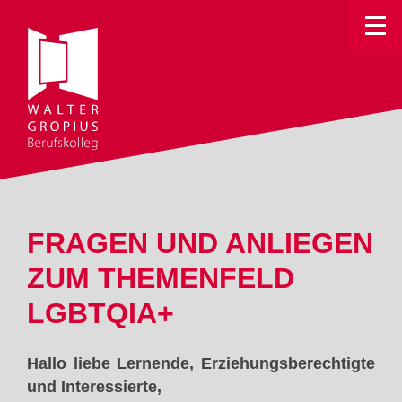
Toggle
FRAGEN UND ANLIEGEN
ZUM THEMENFELD
LGBTQIA+
Hallo liebe Lernende, Erziehungsberechtigte
und Interessierte,