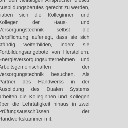
Um den vielfältigen Ansprüchen dieses
Ausbildungsberufes gerecht zu werden,
haben sich die Kolleginnen und
Kollegen der Haus- und
Versorgungstechnik selbst die
Verpflichtung auferlegt, dass sie sich
ständig weiterbilden, indem sie
Fortbildungsangebote von Herstellern,
Energieversorgungsunternehmen und
Arbeitsgemeinschaften der
Versorgungstechnik besuchen. Als
Partner des Handwerks in der
Ausbildung des Dualen Systems
arbeiten die Kolleginnen und Kollegen
über die Lehrtätigkeit hinaus in zwei
Prüfungsausschüssen der
Handwerkskammer mit.