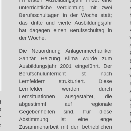
Im ersten Ausbildungsjahr findet eine
unterrichtliche Verdichtung mit zwei
Berufsschultagen in der Woche statt;
das dritte und vierte Ausbildungsjahr
hat dagegen einen Berufsschultag in
der Woche.
Die Neuordnung Anlagenmechaniker
Sanitär Heizung Klima wurde zum
Ausbildungsjahr 2001 eingeführt. Der
Berufschulunterricht ist nach
Lernfeldern strukturiert. Diese
Lernfelder werden durch
Lernsituationen ausgestaltet, die
d
abgestimmt auf regionale
0
Gegebenheiten sind. Für diese
r
Abstimmung ist eine enge
e
Zusammenarbeit mit den betrieblichen