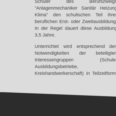
Schüler des Berufszweig
“Anlagenmechaniker Sanitär Heizun
Klima” den schulischen Teil ihre
beruflichen Erst- oder Zweitausbildung
In der Regel dauert diese Ausbildun
3,5 Jahre.
Unterrichtet wird entsprechend de
Notwendigkeiten der beteiligte
Interessengruppen (Schule
Ausbildungsbetriebe,
Kreishandwerkerschaft) in Teilzeitform