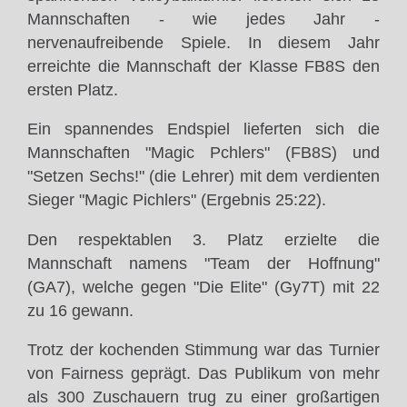
Mannschaften - wie jedes Jahr -
nervenaufreibende Spiele. In diesem Jahr
erreichte die Mannschaft der Klasse FB8S den
ersten Platz.
Ein spannendes Endspiel lieferten sich die
Mannschaften "Magic Pchlers" (FB8S) und
"Setzen Sechs!" (die Lehrer) mit dem verdienten
Sieger "Magic Pichlers" (Ergebnis 25:22).
Den respektablen 3. Platz erzielte die
Mannschaft namens "Team der Hoffnung"
(GA7), welche gegen "Die Elite" (Gy7T) mit 22
zu 16 gewann.
Trotz der
kochenden
Stimmung war das Turnier
von Fairness geprägt. Das Publikum von mehr
als 300 Zuschauern trug zu einer großartigen