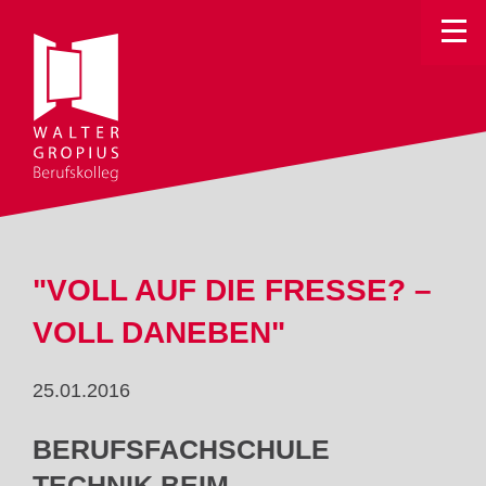
Toggle
"VOLL AUF DIE FRESSE? –
VOLL DANEBEN"
25.01.2016
BERUFSFACHSCHULE
TECHNIK BEIM