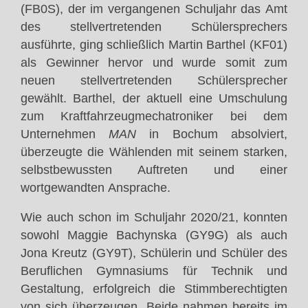
(FB0S), der im vergangenen Schuljahr das Amt
des stellvertretenden Schülersprechers
ausführte, ging schließlich Martin Barthel (KF01)
als Gewinner hervor und wurde somit zum
neuen stellvertretenden Schülersprecher
gewählt. Barthel, der aktuell eine Umschulung
zum Kraftfahrzeugmechatroniker bei dem
Unternehmen
MAN
in Bochum absolviert,
überzeugte die Wählenden mit seinem starken,
selbstbewussten Auftreten und einer
wortgewandten Ansprache.
Wie auch schon im Schuljahr 2020/21, konnten
sowohl Maggie Bachynska (GY9G) als auch
Jona Kreutz (GY9T), Schülerin und Schüler des
Beruflichen Gymnasiums für Technik und
Gestaltung, erfolgreich die Stimmberechtigten
von sich überzeugen. Beide nahmen bereits im