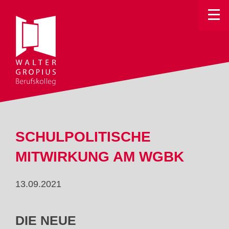
Toggle
SCHULPOLITISCHE
MITWIRKUNG AM WGBK
13.09.2021
DIE NEUE