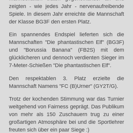
zeigten - wie jedes Jahr - nervenaufreibende
Spiele. In diesem Jahr erreichte die Mannschaft
der Klasse BG3F den ersten Platz.
Ein spannendes Endspiel lieferten sich die
Mannschaften "Die phantastischen Elf" (BG3F)
und "Borussia Banana" (FB2S) mit dem
glücklicheren und dennoch verdienten Sieger im
7-Meter-Schießen "Die phantastischen Elf".
Den respektablen 3. Platz erzielte die
Mannschaft Namens "FC (B)Urner" (GY2T/G).
Trotz der
kochenden
Stimmung war das Turnier
weitgehend von Fairness geprägt. Das Publikum
von mehr als 150 Zuschauern trug zu einer
großartigen Atmosphäre bei und
die Sportlehrer
freuten sich über ein paar Siege
:)