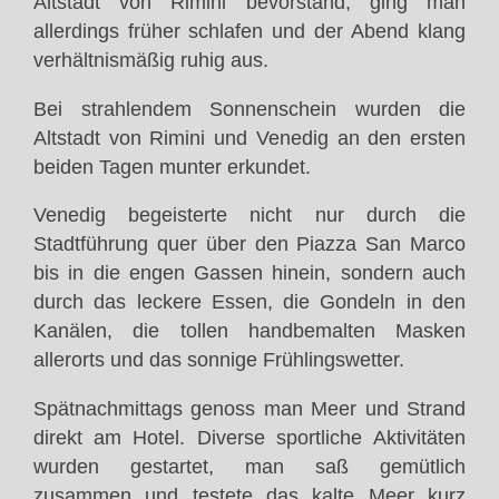
Altstadt von Rimini bevorstand, ging man
allerdings früher schlafen und der Abend klang
verhältnismäßig ruhig aus.
Bei strahlendem Sonnenschein wurden die
Altstadt von Rimini und Venedig an den ersten
beiden Tagen munter erkundet.
Venedig begeisterte nicht nur durch die
Stadtführung quer über den Piazza San Marco
bis in die engen Gassen hinein, sondern auch
durch das leckere Essen, die Gondeln in den
Kanälen, die tollen handbemalten Masken
allerorts und das sonnige Frühlingswetter.
Spätnachmittags genoss man Meer und Strand
direkt am Hotel. Diverse sportliche Aktivitäten
wurden gestartet, man saß gemütlich
zusammen und testete das kalte Meer kurz