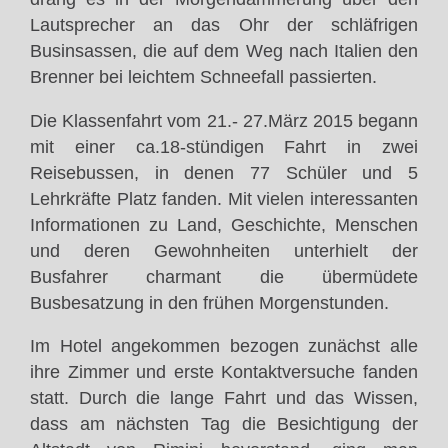
Lautsprecher an das Ohr der schläfrigen
Businsassen, die auf dem Weg nach Italien den
Brenner bei leichtem Schneefall passierten.
Die Klassenfahrt vom 21.- 27.März 2015 begann
mit einer ca.18-stündigen Fahrt in zwei
Reisebussen, in denen 77 Schüler und 5
Lehrkräfte Platz fanden. Mit vielen interessanten
Informationen zu Land, Geschichte, Menschen
und deren Gewohnheiten unterhielt der
Busfahrer charmant die übermüdete
Busbesatzung in den frühen Morgenstunden.
Im Hotel angekommen bezogen zunächst alle
ihre Zimmer und erste Kontaktversuche fanden
statt. Durch die lange Fahrt und das Wissen,
dass am nächsten Tag die Besichtigung der