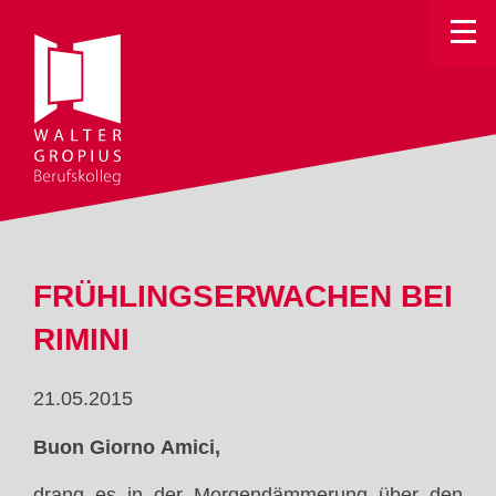
Toggle
FRÜHLINGSERWACHEN BEI
RIMINI
21.05.2015
Buon Giorno Amici,
drang es in der Morgendämmerung über den