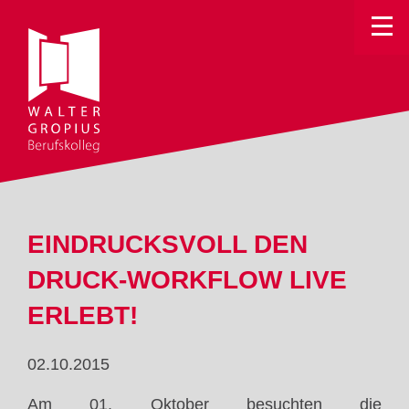
Toggle
EINDRUCKSVOLL DEN
DRUCK-WORKFLOW LIVE
ERLEBT!
02.10.2015
Am 01. Oktober besuchten die