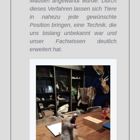
Mäusen angewandt wurde. Durch
dieses Verfahren lassen sich Tiere
in nahezu jede gewünschte
Position bringen, eine Technik, die
uns bislang unbekannt war und
unser Fachwissen deutlich
erweitert hat.