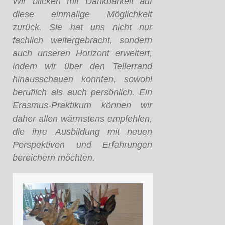
Wir blicken mit Dankbarkeit auf
diese einmalige Möglichkeit
zurück. Sie hat uns nicht nur
fachlich weitergebracht, sondern
auch unseren Horizont erweitert,
indem wir über den Tellerrand
hinausschauen konnten, sowohl
beruflich als auch persönlich. Ein
Erasmus-Praktikum können wir
daher allen wärmstens empfehlen,
die ihre Ausbildung mit neuen
Perspektiven und Erfahrungen
bereichern möchten.