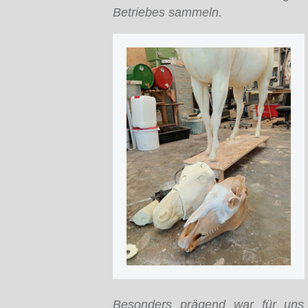
Betriebes sammeln.
Besonders prägend war für uns