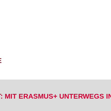
E
: MIT ERASMUS+ UNTERWEGS I