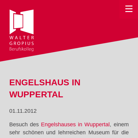
Toggle
ENGELSHAUS IN
WUPPERTAL
01.11.2012
Besuch des
Engelshauses in Wuppertal
, einem
sehr schönen und lehrreichen Museum für die