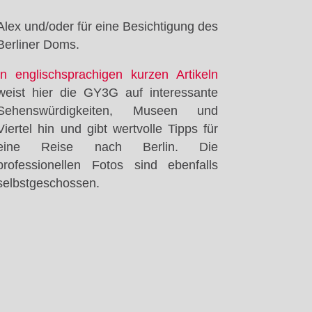
Berliner Doms.
In englischsprachigen kurzen Artikeln
weist hier die GY3G auf interessante
Sehenswürdigkeiten, Museen und
Viertel hin und gibt wertvolle Tipps für
eine Reise nach Berlin. Die
professionellen Fotos sind ebenfalls
selbstgeschossen.